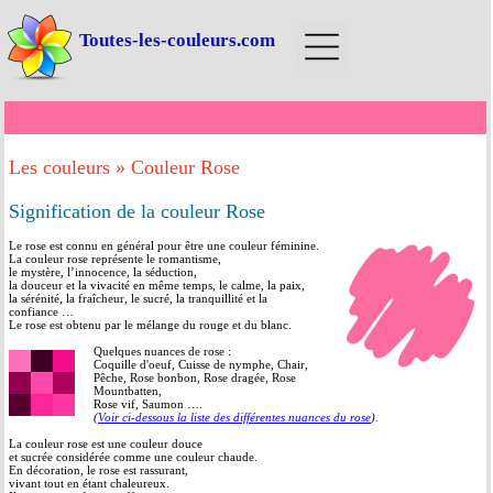
Toutes-les-couleurs.com
Les couleurs
»
Couleur Rose
Signification de la couleur Rose
Le rose est connu en général pour être une couleur féminine.
La couleur rose représente le romantisme,
le mystère, l’innocence, la séduction,
la douceur et la vivacité en même temps, le calme, la paix,
la sérénité, la fraîcheur, le sucré, la tranquillité et la
confiance …
Le rose est obtenu par le mélange du rouge et du blanc.
Quelques nuances de rose :
Coquille d'oeuf, Cuisse de nymphe, Chair,
Pêche, Rose bonbon, Rose dragée, Rose
Mountbatten,
Rose vif, Saumon ….
(
Voir ci-dessous la liste des différentes nuances du rose
).
La couleur rose est une couleur douce
et sucrée considérée comme une couleur chaude.
En décoration, le rose est rassurant,
vivant tout en étant chaleureux.